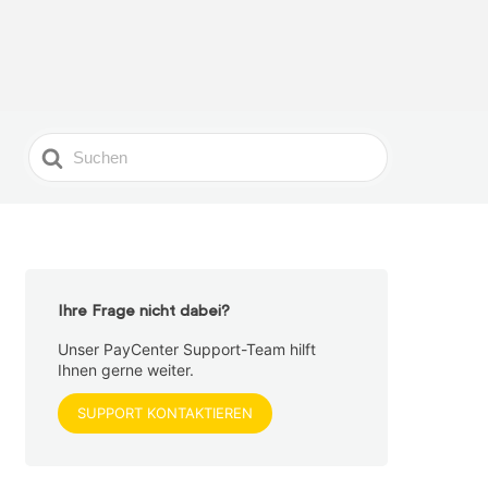
Search
For
Ihre Frage nicht dabei?
Unser PayCenter Support-Team hilft
Ihnen gerne weiter.
SUPPORT KONTAKTIEREN