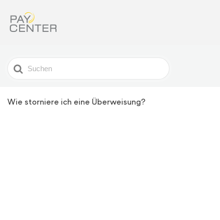
Search
For
Wie storniere ich eine Überweisung?