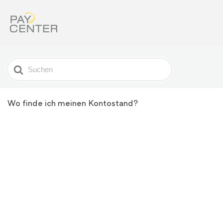
Search
For
Wo finde ich meinen Kontostand?