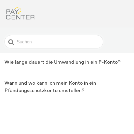
Search
For
Wie lange dauert die Umwandlung in ein P-Konto?
Wann und wo kann ich mein Konto in ein
Pfändungsschutzkonto umstellen?