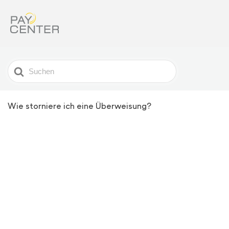
Search
For
Wie storniere ich eine Überweisung?