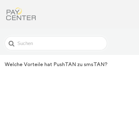
Search
For
Welche Vorteile hat PushTAN zu smsTAN?