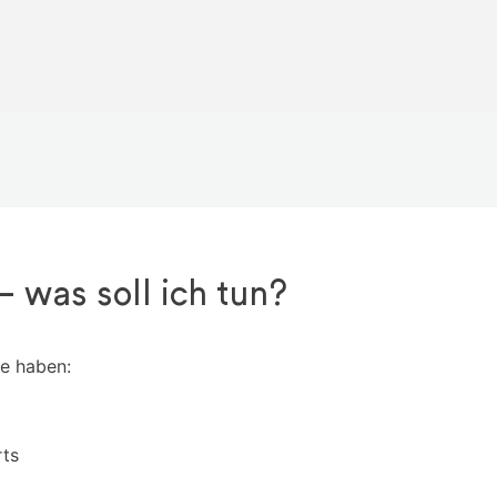
– was soll ich tun?
e haben:
rts