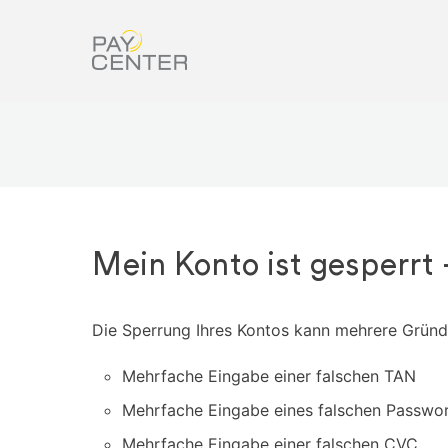
Mein Konto ist gesperrt 
Die Sperrung Ihres Kontos kann mehrere Gründ
Mehrfache Eingabe einer falschen TAN
Mehrfache Eingabe eines falschen Passwo
Mehrfache Eingabe einer falschen CVC